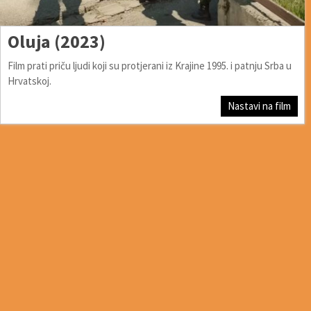
Oluja (2023)
Film prati priču ljudi koji su protjerani iz Krajine 1995. i patnju Srba u
Hrvatskoj.
Nastavi na film