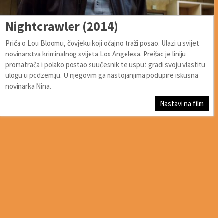
Nightcrawler (2014)
Priča o Lou Bloomu, čovjeku koji očajno traži posao. Ulazi u svijet
novinarstva kriminalnog svijeta Los Angelesa. Prešao je liniju
promatrača i polako postao suučesnik te usput gradi svoju vlastitu
ulogu u podzemlju. U njegovim ga nastojanjima podupire iskusna
novinarka Nina.
Nastavi na film