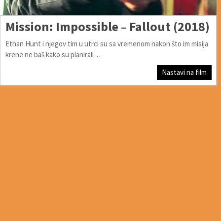
Mission: Impossible – Fallout (2018)
Ethan Hunt i njegov tim u utrci su sa vremenom nakon što im misija
krene ne baš kako su planirali…
Nastavi na film