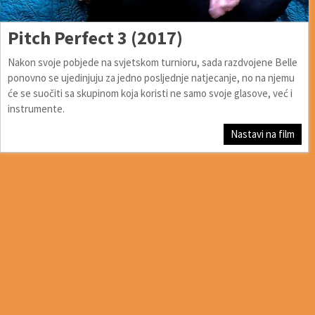
Pitch Perfect 3 (2017)
Nakon svoje pobjede na svjetskom turnioru, sada razdvojene Belle
ponovno se ujedinjuju za jedno posljednje natjecanje, no na njemu
će se suočiti sa skupinom koja koristi ne samo svoje glasove, već i
instrumente.
Nastavi na film