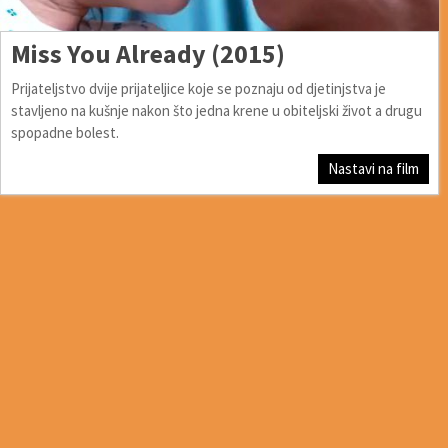
Miss You Already (2015)
Prijateljstvo dvije prijateljice koje se poznaju od djetinjstva je
stavljeno na kušnje nakon što jedna krene u obiteljski život a drugu
spopadne bolest.
Nastavi na film