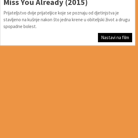
Miss You Already (2015)
Prijateljstvo dvije prijateljice koje se poznaju od djetinjstva je
stavljeno na kušnje nakon što jedna krene u obiteljski život a drugu
spopadne bolest.
Nastavi na film