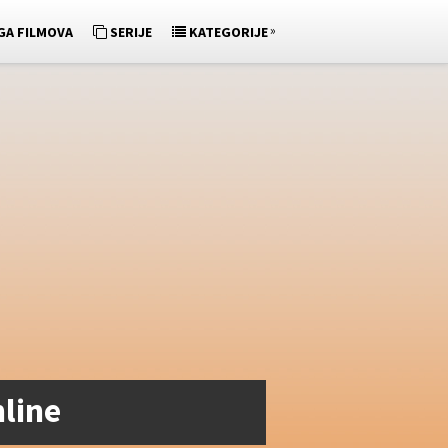
»
GA FILMOVA
SERIJE
KATEGORIJE
line