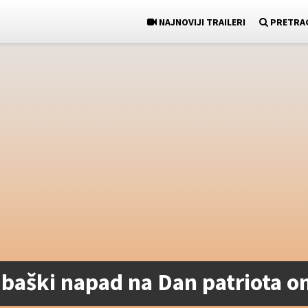
NAJNOVIJI TRAILERI
PRETRA
baški napad na Dan patriota on