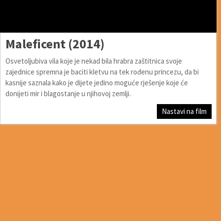
Maleficent (2014)
Osvetoljubiva vila koje je nekad bila hrabra zaštitnica svoje
zajednice spremna je baciti kletvu na tek rođenu princezu, da bi
kasnije saznala kako je dijete jedino moguće rješenje koje će
donijeti mir i blagostanje u njihovoj zemlji.
Nastavi na film