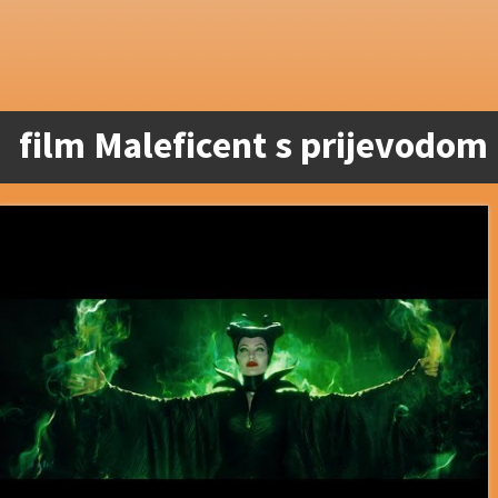
film Maleficent s prijevodom