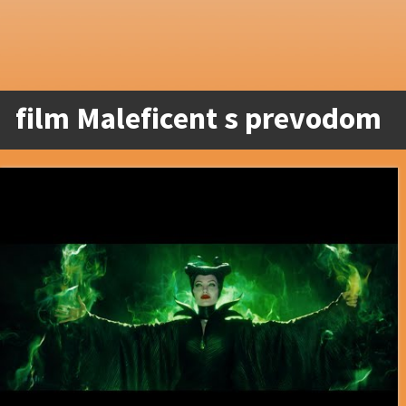
film Maleficent s prevodom