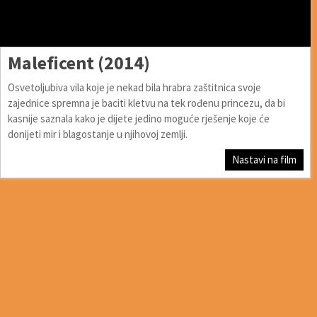
Maleficent (2014)
Osvetoljubiva vila koje je nekad bila hrabra zaštitnica svoje
zajednice spremna je baciti kletvu na tek rođenu princezu, da bi
kasnije saznala kako je dijete jedino moguće rješenje koje će
donijeti mir i blagostanje u njihovoj zemlji.
Nastavi na film