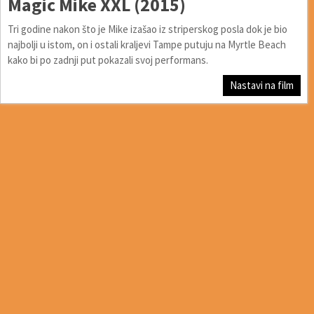
Magic Mike XXL (2015)
Tri godine nakon što je Mike izašao iz striperskog posla dok je bio
najbolji u istom, on i ostali kraljevi Tampe putuju na Myrtle Beach
kako bi po zadnji put pokazali svoj performans.
Nastavi na film