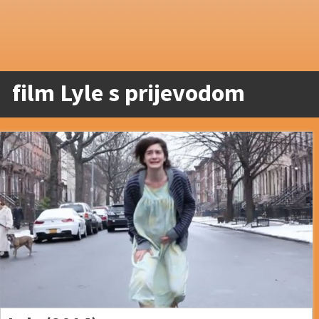
film Lyle s prijevodom