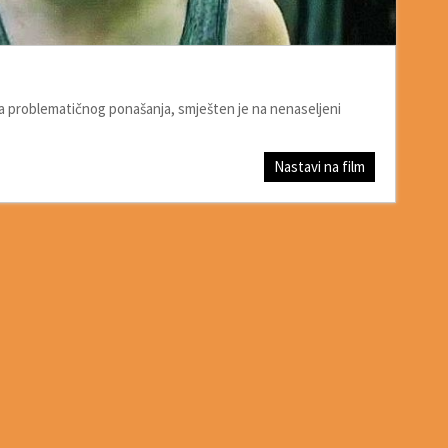
ca problematičnog ponašanja, smješten je na nenaseljeni
Nastavi na film