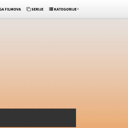
»
GA FILMOVA
SERIJE
KATEGORIJE