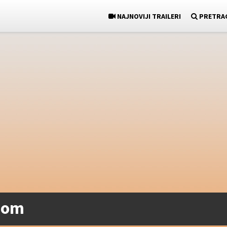
NAJNOVIJI TRAILERI
PRETRA
odom