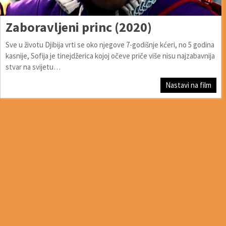
Zaboravljeni princ (2020)
Sve u životu Djibija vrti se oko njegove 7-godišnje kćeri, no 5 godina
kasnije, Sofija je tinejdžerica kojoj očeve priče više nisu najzabavnija
stvar na svijetu…
Nastavi na film