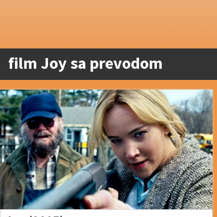
film Joy sa prevodom