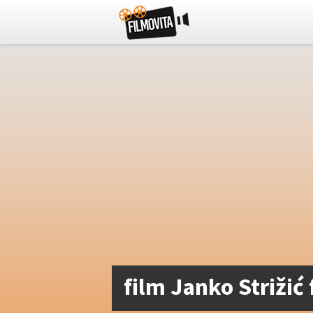
film Janko Strižić