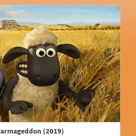
 Farmageddon (2019)