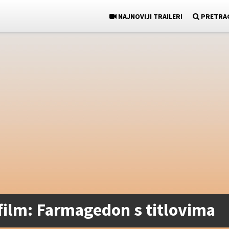
NAJNOVIJI TRAILERI
PRETRA
 film: Farmagedon s titlovima