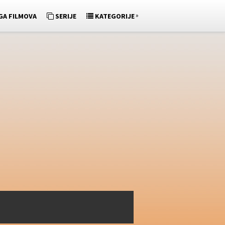
»
GA FILMOVA
SERIJE
KATEGORIJE