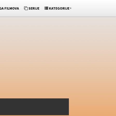
»
GA FILMOVA
SERIJE
KATEGORIJE