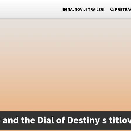
NAJNOVIJI TRAILERI
PRETRA
 and the Dial of Destiny s titl