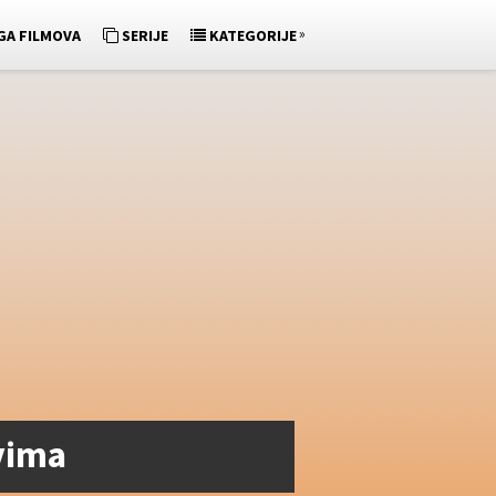
»
GA FILMOVA
SERIJE
KATEGORIJE
ovima