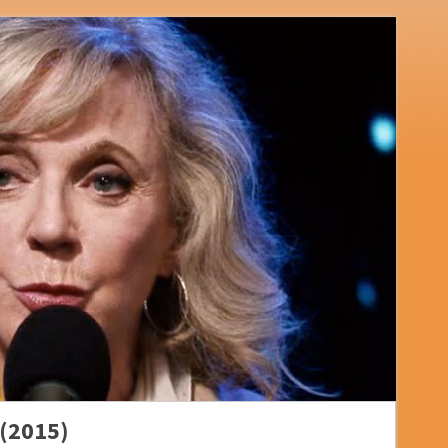
 (2015)