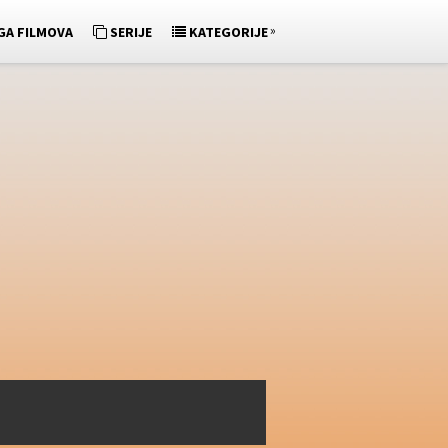
»
GA FILMOVA
SERIJE
KATEGORIJE