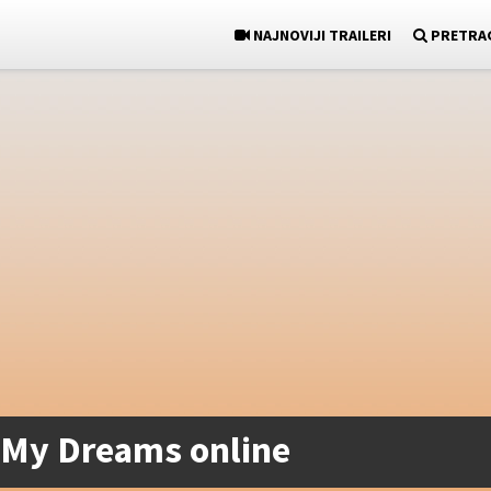
NAJNOVIJI TRAILERI
PRETRA
in My Dreams online