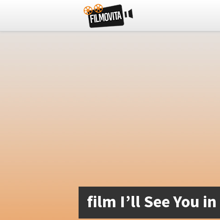
film I’ll See You 