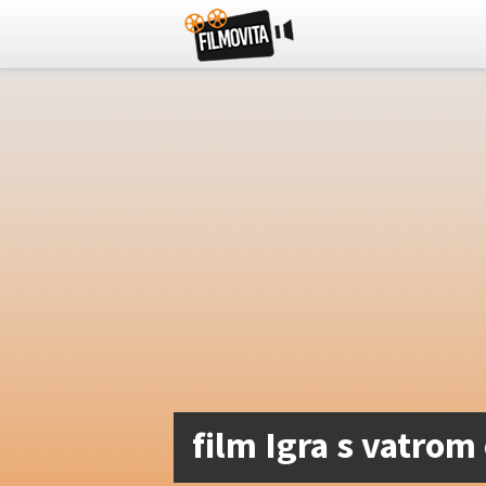
film Igra s vatrom