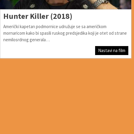
Hunter Killer (2018)
Američki kapetan podmornice udružuje se sa američkom
mornaricom kako bi spasili ruskog predsjedika koji je otet od strane
nemilosrdnog generala…
Nastavi na film