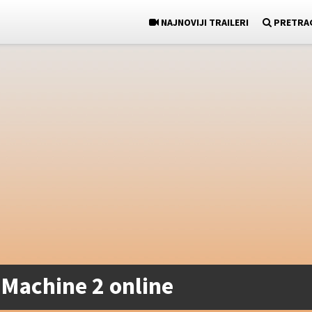
NAJNOVIJI TRAILERI
PRETRA
 Machine 2 online