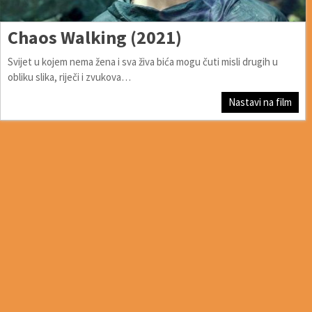
Chaos Walking (2021)
Svijet u kojem nema žena i sva živa bića mogu čuti misli drugih u
obliku slika, riječi i zvukova…
Nastavi na film