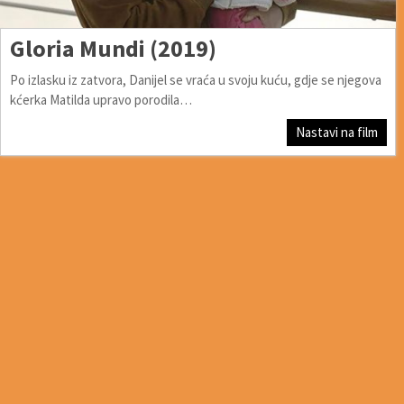
Gloria Mundi (2019)
Po izlasku iz zatvora, Danijel se vraća u svoju kuću, gdje se njegova
kćerka Matilda upravo porodila…
Nastavi na film