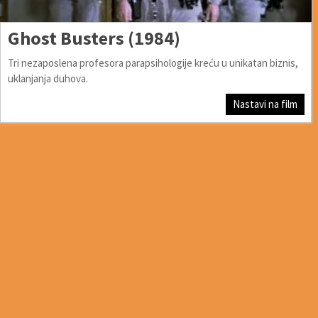
Ghost Busters (1984)
Tri nezaposlena profesora parapsihologije kreću u unikatan biznis,
uklanjanja duhova.
Nastavi na film