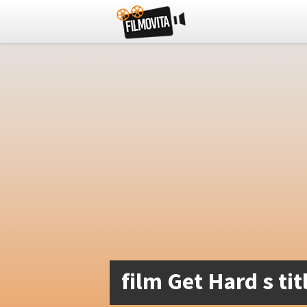
film Get Hard s ti