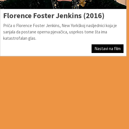
Florence Foster Jenkins (2016)
Priča o Florence Foster Jenkins, New Yorkškoj nasljednici koja je
sanjala da postane operna pjevačica, usprkos tome šta ima
katastrofalan glas.
Nastavi na film