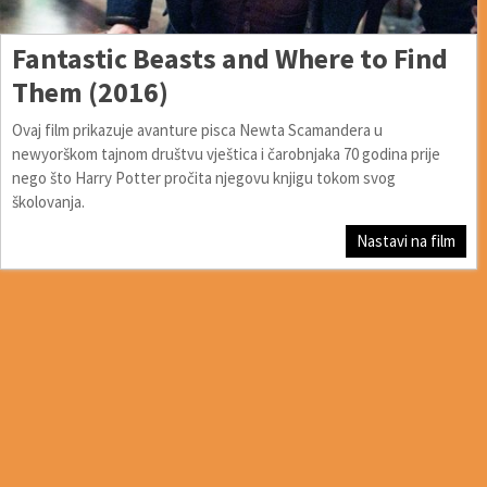
Fantastic Beasts and Where to Find
Them (2016)
Ovaj film prikazuje avanture pisca Newta Scamandera u
newyorškom tajnom društvu vještica i čarobnjaka 70 godina prije
nego što Harry Potter pročita njegovu knjigu tokom svog
školovanja.
Nastavi na film