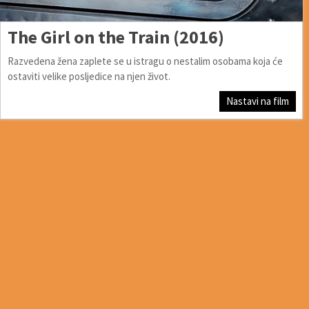
The Girl on the Train (2016)
Razvedena žena zaplete se u istragu o nestalim osobama koja će
ostaviti velike posljedice na njen život.
Nastavi na film