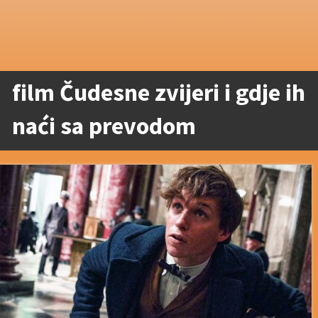
film Čudesne zvijeri i gdje ih
naći sa prevodom