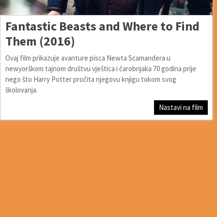
Fantastic Beasts and Where to Find
Them (2016)
Ovaj film prikazuje avanture pisca Newta Scamandera u
newyorškom tajnom društvu vještica i čarobnjaka 70 godina prije
nego što Harry Potter pročita njegovu knjigu tokom svog
školovanja.
Nastavi na film