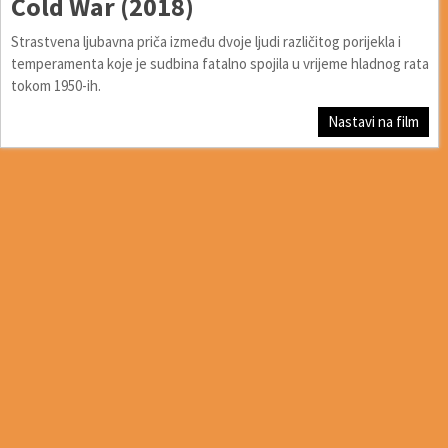
Cold War (2018)
Strastvena ljubavna priča između dvoje ljudi različitog porijekla i
temperamenta koje je sudbina fatalno spojila u vrijeme hladnog rata
tokom 1950-ih.
Nastavi na film