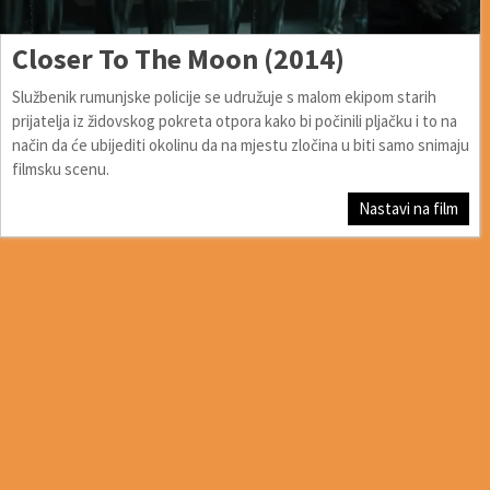
Closer To The Moon (2014)
Službenik rumunjske policije se udružuje s malom ekipom starih
prijatelja iz židovskog pokreta otpora kako bi počinili pljačku i to na
način da će ubijediti okolinu da na mjestu zločina u biti samo snimaju
filmsku scenu.
Nastavi na film