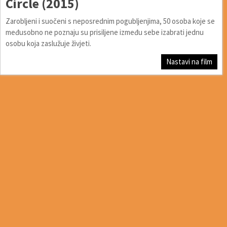
Circle (2015)
Zarobljeni i suočeni s neposrednim pogubljenjima, 50 osoba koje se
međusobno ne poznaju su prisiljene između sebe izabrati jednu
osobu koja zaslužuje živjeti.
Nastavi na film