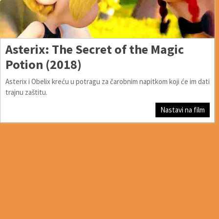
Asterix: The Secret of the Magic
Potion (2018)
Asterix i Obelix kreću u potragu za čarobnim napitkom koji će im dati
trajnu zaštitu.
Nastavi na film