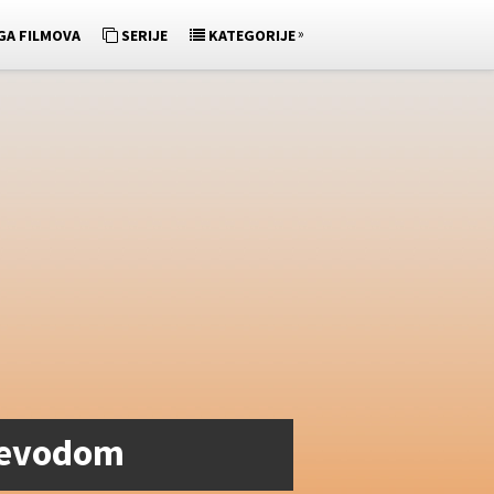
»
GA FILMOVA
SERIJE
KATEGORIJE
ijevodom