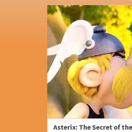
Asterix: The Secret of th