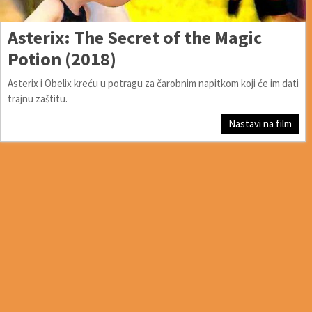
Asterix: The Secret of the Magic
Potion (2018)
Asterix i Obelix kreću u potragu za čarobnim napitkom koji će im dati
trajnu zaštitu.
Nastavi na film