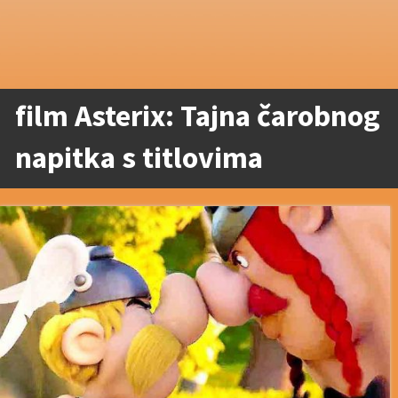
film Asterix: Tajna čarobnog
napitka s titlovima