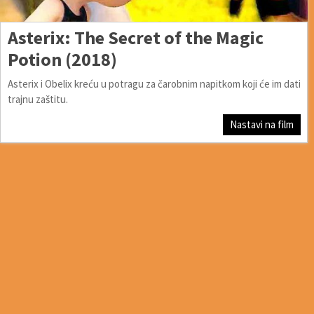
Asterix: The Secret of the Magic
Potion (2018)
Asterix i Obelix kreću u potragu za čarobnim napitkom koji će im dati
trajnu zaštitu.
Nastavi na film