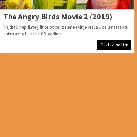
The Angry Birds Movie 2 (2019)
Najdraži neprijatelji ljute ptice i zelene svinje vraćaju se u nastavku
animiranog hita iz 2016. godine…
Nastavi na film