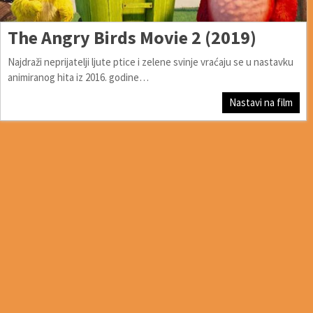
The Angry Birds Movie 2 (2019)
Najdraži neprijatelji ljute ptice i zelene svinje vraćaju se u nastavku
animiranog hita iz 2016. godine…
Nastavi na film