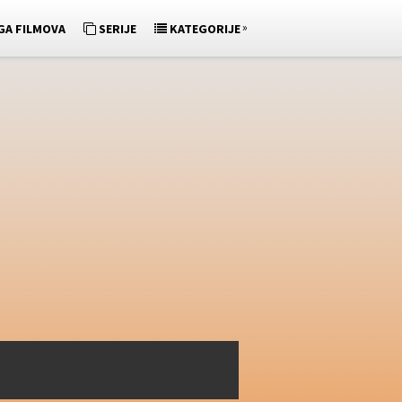
»
GA FILMOVA
SERIJE
KATEGORIJE