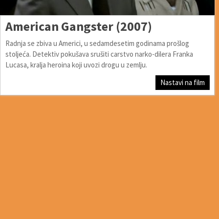
American Gangster (2007)
Radnja se zbiva u Americi, u sedamdesetim godinama prošlog
stoljeća. Detektiv pokušava srušiti carstvo narko-dilera Franka
Lucasa, kralja heroina koji uvozi drogu u zemlju.
Nastavi na film