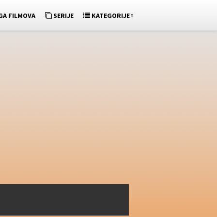
»
GA FILMOVA
SERIJE
KATEGORIJE