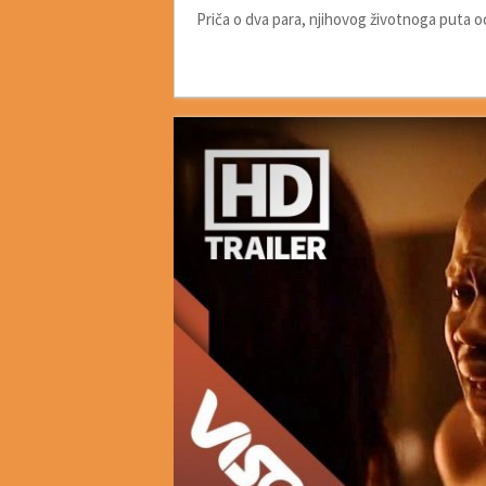
Priča o dva para, njihovog životnoga puta 