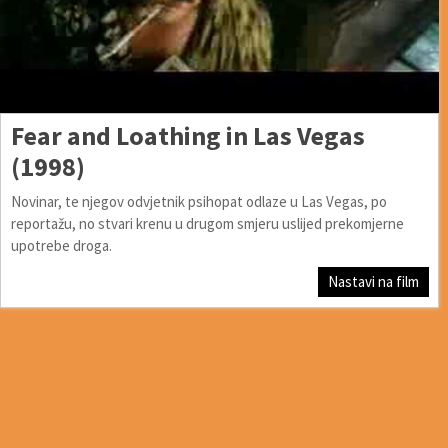
Fear and Loathing in Las Vegas
(1998)
Novinar, te njegov odvjetnik psihopat odlaze u Las Vegas, po
reportažu, no stvari krenu u drugom smjeru uslijed prekomjerne
upotrebe droga.
Nastavi na film