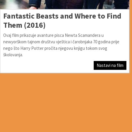
Fantastic Beasts and Where to Find
Them (2016)
Ovaj film prikazuje avanture pisca Newta Scamandera u
newyorškom tajnom društvu vještica i čarobnjaka 70 godina prije
nego što Harry Potter pročita njegovu knjigu tokom svog
školovanja.
Nastavi na film