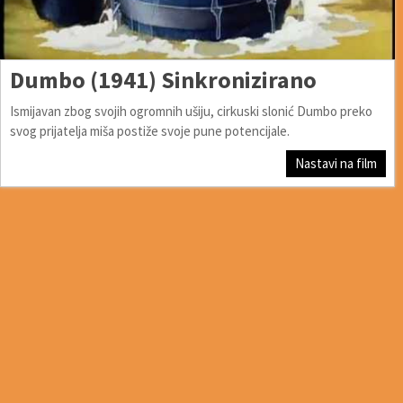
Dumbo (1941) Sinkronizirano
Ismijavan zbog svojih ogromnih ušiju, cirkuski slonić Dumbo preko
svog prijatelja miša postiže svoje pune potencijale.
Nastavi na film