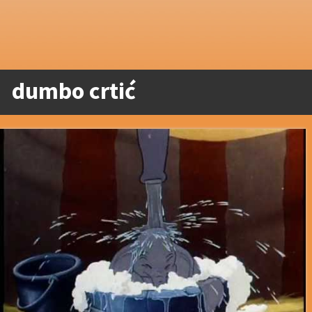
dumbo crtić