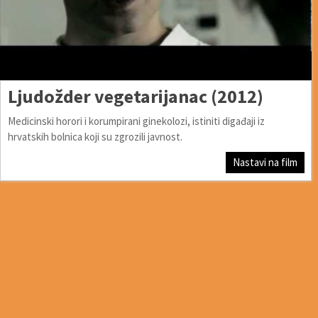
Ljudožder vegetarijanac (2012)
Medicinski horori i korumpirani ginekolozi, istiniti digađaji iz
hrvatskih bolnica koji su zgrozili javnost.
Nastavi na film