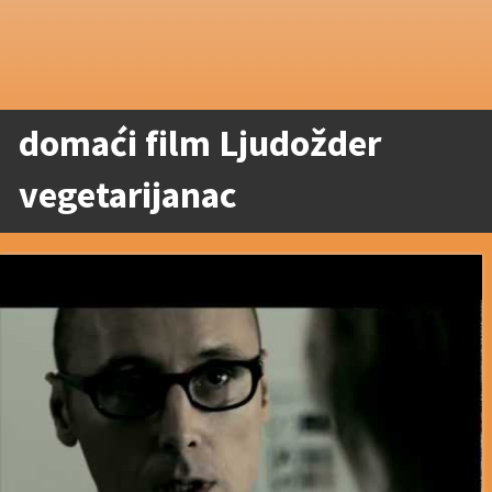
domaći film Ljudožder
vegetarijanac