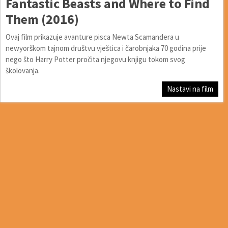
Fantastic Beasts and Where to Find
Them (2016)
Ovaj film prikazuje avanture pisca Newta Scamandera u
newyorškom tajnom društvu vještica i čarobnjaka 70 godina prije
nego što Harry Potter pročita njegovu knjigu tokom svog
školovanja.
Nastavi na film