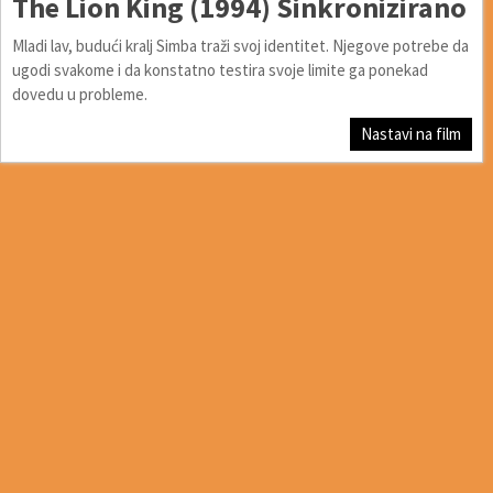
The Lion King (1994) Sinkronizirano
Mladi lav, budući kralj Simba traži svoj identitet. Njegove potrebe da
ugodi svakome i da konstatno testira svoje limite ga ponekad
dovedu u probleme.
Nastavi na film