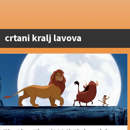
crtani kralj lavova