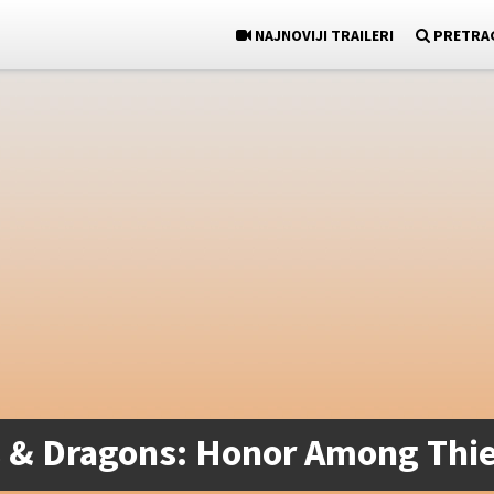
NAJNOVIJI TRAILERI
PRETRA
s & Dragons: Honor Among Thi