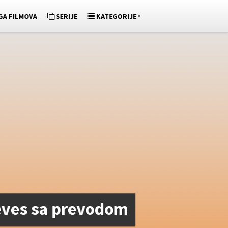
»
GA FILMOVA
SERIJE
KATEGORIJE
eves sa prevodom