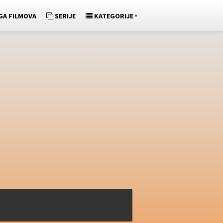
»
GA FILMOVA
SERIJE
KATEGORIJE