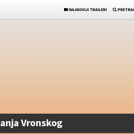
NAJNOVIJI TRAILERI
PRETRA
ćanja Vronskog